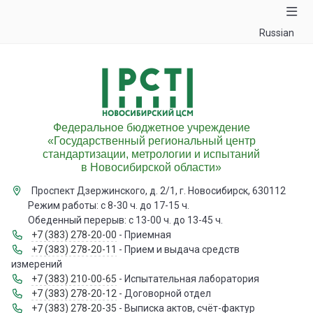
Russian
Федеральное бюджетное учреждение
«Государственный региональный центр
стандартизации, метрологии и испытаний
в Новосибирской области»
Проспект Дзержинского, д. 2/1, г. Новосибирск, 630112
Режим работы: с 8-30 ч. до 17-15 ч.
Обеденный перерыв: с 13-00 ч. до 13-45 ч.
+7 (383) 278-20-00
- Приемная
+7 (383) 278-20-11
- Прием и выдача средств
измерений
+7 (383) 210-00-65
- Испытательная лаборатория
+7 (383) 278-20-12
- Договорной отдел
+7 (383) 278-20-35
- Выписка актов, счёт-фактур