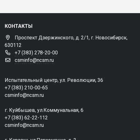
КОНТАКТЫ
Проспект Дзержинского, д. 2/1, г. Новосибирск,
630112
+7 (383) 278-20-00
csminfo@ncsm.ru
Испытательный центр, ул. Революции, 36
+7 (383) 210-00-65
csminfo@ncsm.ru
г. Куйбышев, ул.Коммунальная, 6
+7 (383) 62-22-112
csminfo@ncsm.ru