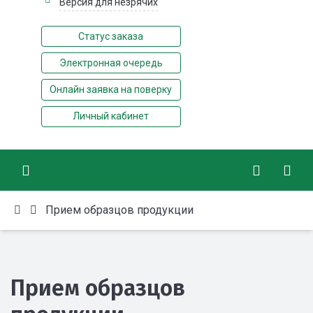
Версия для незрячих
Статус заказа
Электронная очередь
Онлайн заявка на поверку
Личный кабинет
Прием образцов продукции
Прием образцов