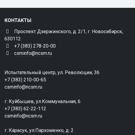
КОНТАКТЫ
Проспект Дзержинского, д. 2/1, г. Новосибирск,
630112
+7 (383) 278-20-00
csminfo@ncsm.ru
Испытательный центр, ул. Революции, 36
+7 (383) 210-00-65
csminfo@ncsm.ru
г. Куйбышев, ул.Коммунальная, 6
+7 (383) 62-22-112
csminfo@ncsm.ru
г. Карасук, ул.Пархоменко, д. 2