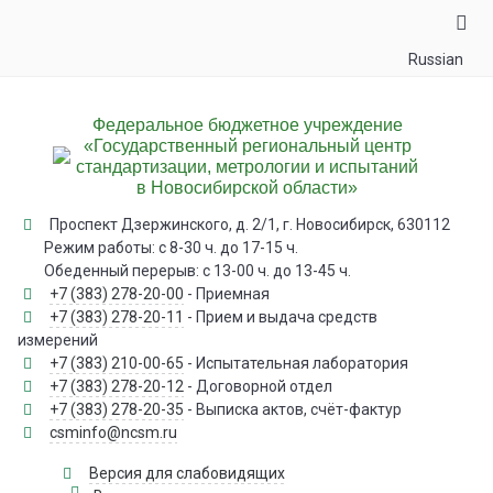
Russian
Федеральное бюджетное учреждение
«Государственный региональный центр
стандартизации, метрологии и испытаний
в Новосибирской области»
Проспект Дзержинского, д. 2/1, г. Новосибирск, 630112
Режим работы: с 8-30 ч. до 17-15 ч.
Обеденный перерыв: с 13-00 ч. до 13-45 ч.
+7 (383) 278-20-00
- Приемная
+7 (383) 278-20-11
- Прием и выдача средств
измерений
+7 (383) 210-00-65
- Испытательная лаборатория
+7 (383) 278-20-12
- Договорной отдел
+7 (383) 278-20-35
- Выписка актов, счёт-фактур
csminfo@ncsm.ru
Версия для слабовидящих