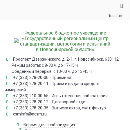
Russian
Федеральное бюджетное учреждение
«Государственный региональный центр
стандартизации, метрологии и испытаний
в Новосибирской области»
Проспект Дзержинского, д. 2/1, г. Новосибирск, 630112
Режим работы: с 8-30 ч. до 17-15 ч.
Обеденный перерыв: с 13-00 ч. до 13-45 ч.
+7 (383) 278-20-00
- Приемная
+7 (383) 278-20-11
- Прием и выдача средств
измерений
+7 (383) 210-00-65
- Испытательная лаборатория
+7 (383) 278-20-12
- Договорной отдел
+7 (383) 278-20-35
- Выписка актов, счёт-фактур
csminfo@ncsm.ru
Версия для слабовидящих