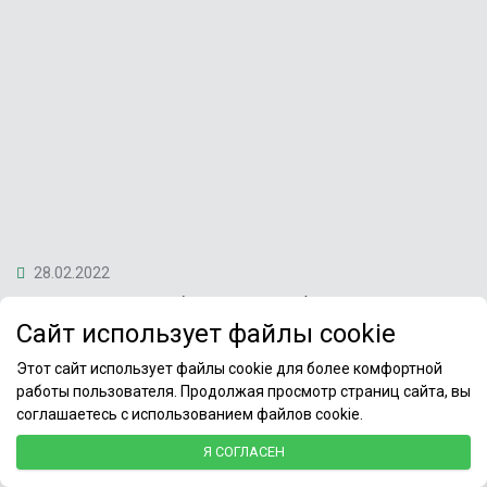
28.02.2022
Метрологическое обеспечение в сфере
здравоохранения
Сайт использует файлы cookie
Этот сайт использует файлы cookie для более комфортной
работы пользователя. Продолжая просмотр страниц сайта, вы
соглашаетесь с использованием файлов cookie.
Я СОГЛАСЕН