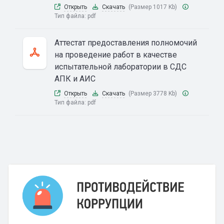
Открыть
Скачать
(Размер 1017 Kb)
Тип файла:
pdf
Аттестат предоставления полномочий
на проведение работ в качестве
испытательной лаборатории в СДС
АПК и АИС
Открыть
Скачать
(Размер 3778 Kb)
Тип файла:
pdf