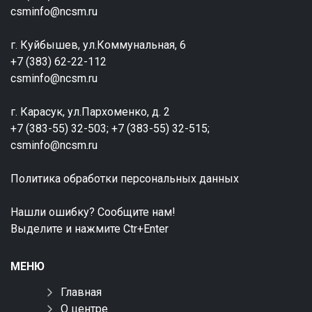
csminfo@ncsm.ru
г. Куйбышев, ул.Коммунальная, 6
+7 (383) 62-22-112
csminfo@ncsm.ru
г. Карасук, ул.Пархоменко, д. 2
+7 (383-55) 32-503; +7 (383-55) 32-515;
csminfo@ncsm.ru
Политика обработки персональных данных
Нашли ошибку? Сообщите нам!
Выделите и нажмите Ctr+Enter
МЕНЮ
Главная
О центре