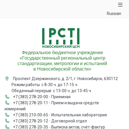
Russian
Федеральное бюджетное учреждение
«Государственный региональный центр
стандартизации, метрологии и испытаний
в Новосибирской области»
Проспект Дзержинского, д. 2/1, г. Новосибирск, 630112
Режим работы: с 8-30 ч. до 17-15 ч.
Обеденный перерыв: с 13-00 ч. до 13-45 ч.
+7 (383) 278-20-00
- Приемная
+7 (383) 278-20-11
- Прием и выдача средств
измерений
+7 (383) 210-00-65
- Испытательная лаборатория
+7 (383) 278-20-12
- Договорной отдел
+7 (383) 278-20-35
- Выписка актов, счёт-фактур