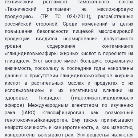
технический регламент Таможенного союза
«Технический регламент на масложировую
продукцию» (ТР ТС 024/2011), разработанные
российской стороной. Среди изменений в целях
повышения безопасности пищевой масложировой
продукции вводится нормирование допустимого
уровня содержания контаминанта
«глицидиловыеэфиры жирных кислот в пересчете на
глицидол». Этот вопрос имеет большую социальную
значимость, поскольку в последние годы накоплены
данные о присутствии глицидиловыхэфиров жирных
кислот в растительных маслах и продуктах с их
использованием и их негативном влиянии на
здоровье. Глицидол (гидролизатглицидиловых
эфиров) Международным агентством по изучению
рака (IARC) классифицирован как возможный
генотоксичныйканцероген. Ему также приписывают
нейротоксичность и канцерогенность, а, как известно,
канцерогены вызывают рак. Эти вещества являются