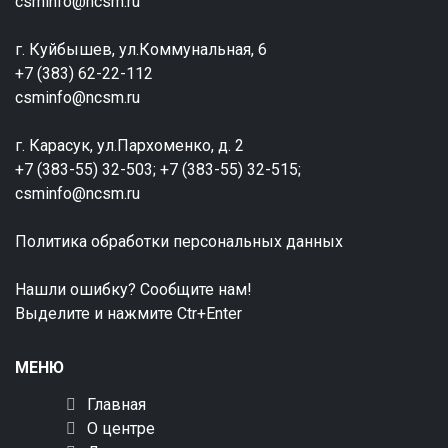
csminfo@ncsm.ru
г. Куйбышев, ул.Коммунальная, 6
+7 (383) 62-22-112
csminfo@ncsm.ru
г. Карасук, ул.Пархоменко, д. 2
+7 (383-55) 32-503; +7 (383-55) 32-515;
csminfo@ncsm.ru
Политика обработки персональных данных
Нашли ошибку? Сообщите нам!
Выделите и нажмите Ctr+Enter
МЕНЮ
Главная
О центре