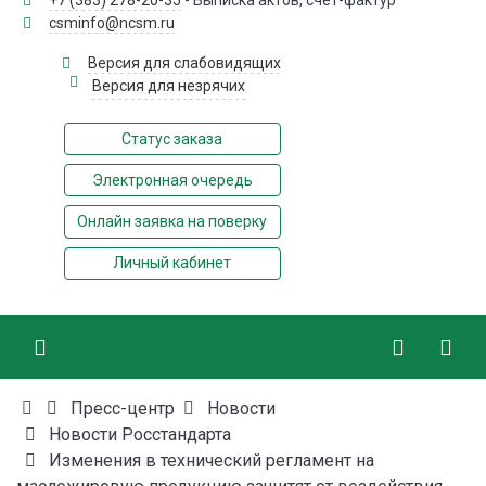
+7 (383) 278-20-35
- Выписка актов, счёт-фактур
csminfo@ncsm.ru
Версия для слабовидящих
Версия для незрячих
Статус заказа
Электронная очередь
Онлайн заявка на поверку
Личный кабинет
Пресс-центр
Новости
Новости Росстандарта
Изменения в технический регламент на