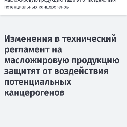
масложировую продукцию защитят от воздействия
потенциальных канцерогенов
Изменения в технический
регламент на
масложировую продукцию
защитят от воздействия
потенциальных
канцерогенов