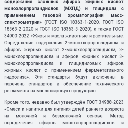
содержания сложных эфиров жирных кислот
монохлорпропандиолов (МХПД) и глицидола с
применением газовой хроматографии масс-
спектрометрии»
(ГОСТ ISO 18363-1-2020, ГОСТ ISO
18363-2-2020 и ГОСТ ISO 18363-3-2020), а также ГОСТ
34900-2022 «Жиры и масла животные и растительные.
Определение содержания 2-монохлорпропандиола и
эфиров жирных кислот 2-монохлорпропандиола, 3-
монохлорпропандиола и эфиров жирных кислот 3-
монохлорпропандиола и глицидиловых эфиров
жирных кислот с применением ферментативного
гидролиза». Эти стандарты будут включены в
перечень стандартов в обеспечение технического
регламента на масложировую продукцию.
Кроме того, недавно был утверждён ГОСТ 34988-2023
«Смеси и напитки для питания детей раннего возраста
на молочной и безмолочной основе. Метод
определения эфиров монохлорпропандиолов и