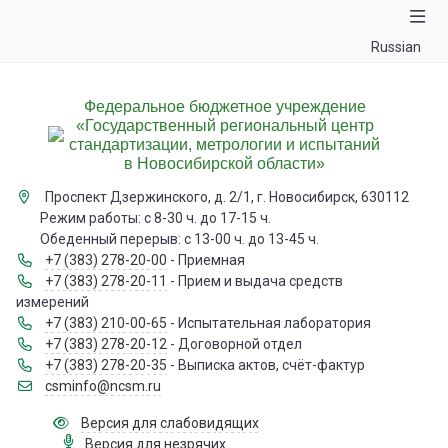
Russian
Федеральное бюджетное учреждение
«Государственный региональный центр
стандартизации, метрологии и испытаний
в Новосибирской области»
Проспект Дзержинского, д. 2/1, г. Новосибирск, 630112
Режим работы: с 8-30 ч. до 17-15 ч.
Обеденный перерыв: с 13-00 ч. до 13-45 ч.
+7 (383) 278-20-00
- Приемная
+7 (383) 278-20-11
- Прием и выдача средств
измерений
+7 (383) 210-00-65
- Испытательная лаборатория
+7 (383) 278-20-12
- Договорной отдел
+7 (383) 278-20-35
- Выписка актов, счёт-фактур
csminfo@ncsm.ru
Версия для слабовидящих
Версия для незрячих