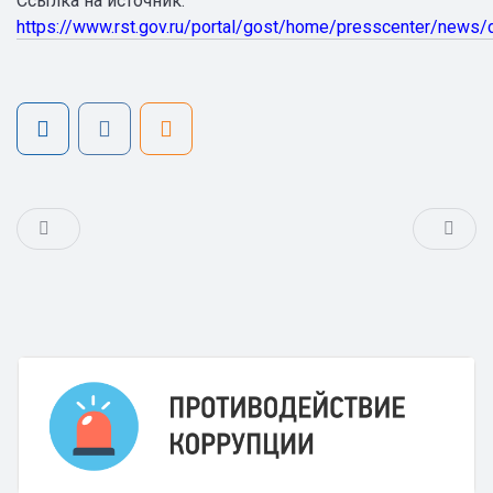
Ссылка на источник:
https://www.rst.gov.ru/portal/gost/home/presscenter/news