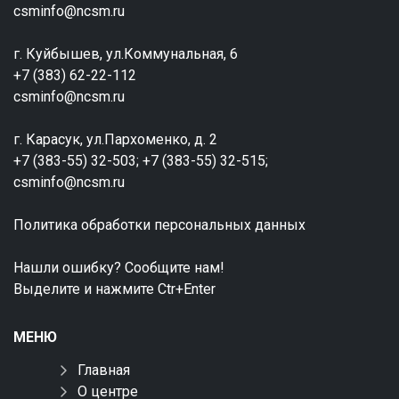
csminfo@ncsm.ru
г. Куйбышев, ул.Коммунальная, 6
+7 (383) 62-22-112
csminfo@ncsm.ru
г. Карасук, ул.Пархоменко, д. 2
+7 (383-55) 32-503; +7 (383-55) 32-515;
csminfo@ncsm.ru
Политика обработки персональных данных
Нашли ошибку? Сообщите нам!
Выделите и нажмите Ctr+Enter
МЕНЮ
Главная
О центре