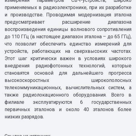
измерения параметров СВЧ-устройств, широко
применяемых в радиоэлектронике, при их разработке
и производстве. Проводимая модернизация эталона
предусматривает расширение диапазона
воспроизведения единицы волнового сопротивления
до 110 ГГц (в настоящее диапазон эталона – до 65 ГГц),
что позволит обеспечить единство измерений для
устройств, работающих на сверхвысоких частотах.
Этот шаг критически важен в условиях широкого
внедрения радиофотонных технологий, которые
становятся основой для дальнейшего прогресса
высокоскоростных широкополосных
телекоммуникационных, вычислительных систем, а
также радиолокационного оборудования. Всего в
филиале эксплуатируются 6 государственных
первичных эталонов и около 40 эталонов более
низких разрядов.