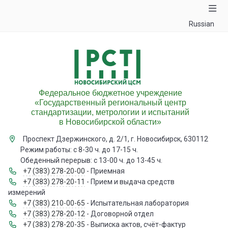
Russian
Федеральное бюджетное учреждение
«Государственный региональный центр
стандартизации, метрологии и испытаний
в Новосибирской области»
Проспект Дзержинского, д. 2/1, г. Новосибирск, 630112
Режим работы: с 8-30 ч. до 17-15 ч.
Обеденный перерыв: с 13-00 ч. до 13-45 ч.
+7 (383) 278-20-00
- Приемная
+7 (383) 278-20-11
- Прием и выдача средств
измерений
+7 (383) 210-00-65
- Испытательная лаборатория
+7 (383) 278-20-12
- Договорной отдел
+7 (383) 278-20-35
- Выписка актов, счёт-фактур