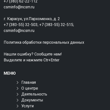
+7 (383) 62-22-112
csminfo@ncsm.ru
г. Карасук, ул.Пархоменко, д. 2
+7 (383-55) 32-503; +7 (383-55) 32-515;
csminfo@ncsm.ru
Политика обработки персональных данных
Нашли ошибку? Сообщите нам!
Выделите и нажмите Ctr+Enter
МЕНЮ
Главная
О центре
Деятельность
Документы
Услуги