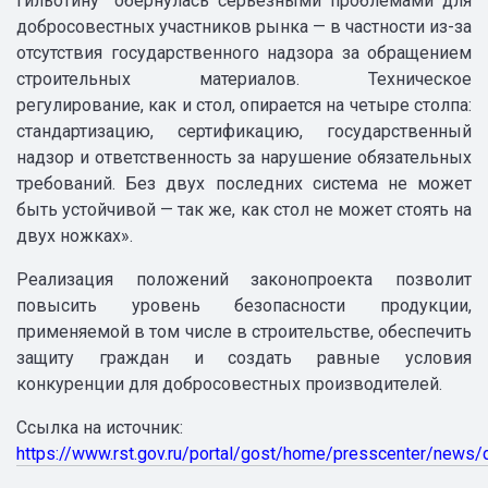
гильотину” обернулась серьезными проблемами для
добросовестных участников рынка — в частности из-за
отсутствия государственного надзора за обращением
строительных материалов. Техническое
регулирование, как и стол, опирается на четыре столпа:
стандартизацию, сертификацию, государственный
надзор и ответственность за нарушение обязательных
требований. Без двух последних система не может
быть устойчивой — так же, как стол не может стоять на
двух ножках».
Реализация положений законопроекта позволит
повысить уровень безопасности продукции,
применяемой в том числе в строительстве, обеспечить
защиту граждан и создать равные условия
конкуренции для добросовестных производителей.
Ссылка на источник:
https://www.rst.gov.ru/portal/gost/home/presscenter/news